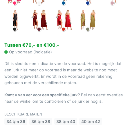
Tussen €70,- en €100,-
Op voorraad (indicatie)
Dit is slechts een indicatie van de voorraad. Het is mogelijk dat
een jurk niet meer op voorraad is maar de website nog moet
worden bijgewerkt. Er wordt in de voorraad geen rekening
gehouden met de verschillende maten.
Komt u van ver voor een specifieke jurk?
Bel dan eerst eventjes
naar de winkel om te controleren of de jurk er nog is.
BESCHIKBARE MATEN
34 t/m 36
36 t/m 38
38 t/m 40
40 t/m 42