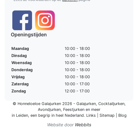
Openingstijden
Maandag
10:00 - 18:00
Dinsdag
10:00 - 18:00
Woensdag
10:00 - 18:00
Donderdag
10:00 - 18:00
Vrijdag
10:00 - 18:00
Zaterdag
10:00 - 17:00
Zondag
12:00 - 17:00
© Honneloeloe Galajurken 2026 -
Galajurken
,
Cocktailjurken
,
Avondjurken
,
Feestjurken
en meer
in Leiden, een begrip in
heel Nederland
.
Links
|
Sitemap
|
Blog
Website door
Webbits