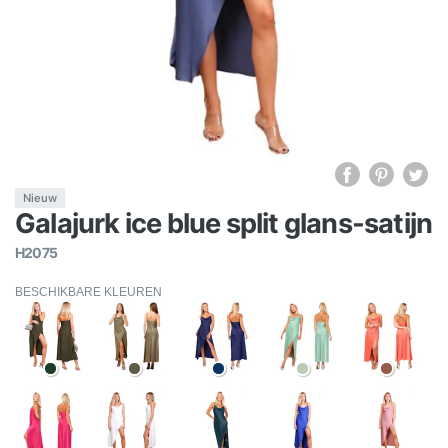
Nieuw
Galajurk ice blue split glans-satijn
H2075
BESCHIKBARE KLEUREN