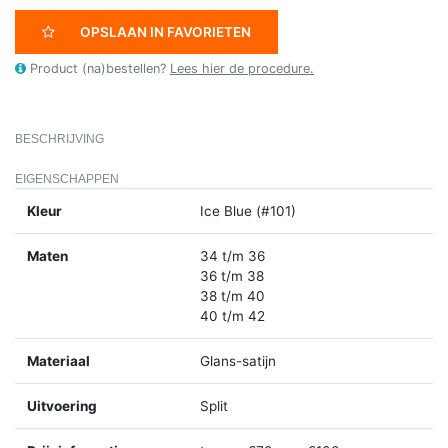
OPSLAAN IN FAVORIETEN
Product (na)bestellen?
Lees hier de procedure.
BESCHRIJVING
EIGENSCHAPPEN
Kleur
Ice Blue (#101)
Maten
34 t/m 36
36 t/m 38
38 t/m 40
40 t/m 42
Materiaal
Glans-satijn
Uitvoering
Split