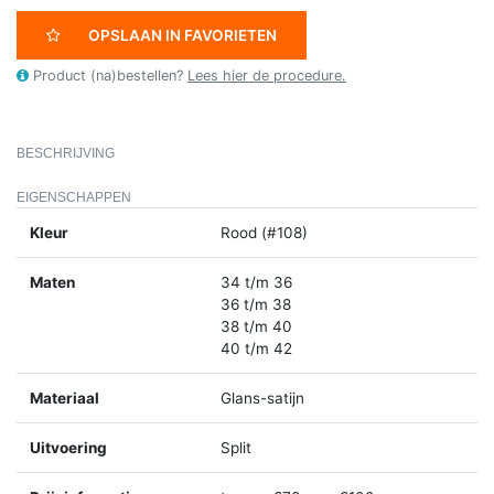
OPSLAAN IN FAVORIETEN
Product (na)bestellen?
Lees hier de procedure.
BESCHRIJVING
EIGENSCHAPPEN
Kleur
Rood (#108)
Maten
34 t/m 36
36 t/m 38
38 t/m 40
40 t/m 42
Materiaal
Glans-satijn
Uitvoering
Split