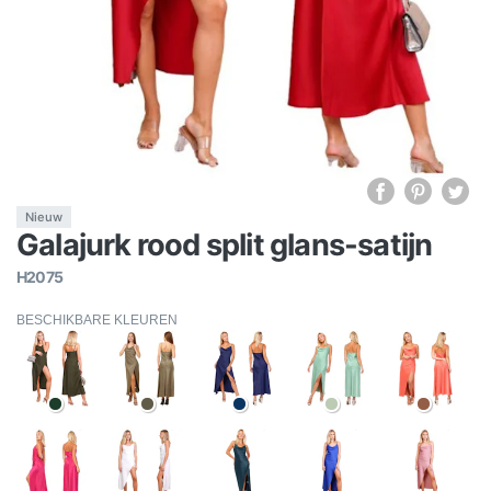
Nieuw
Galajurk rood split glans-satijn
H2075
BESCHIKBARE KLEUREN