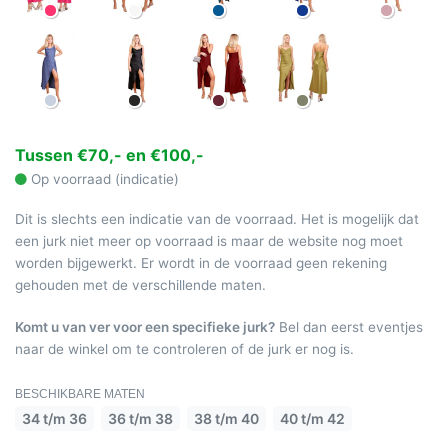
Tussen €70,- en €100,-
Op voorraad (indicatie)
Dit is slechts een indicatie van de voorraad. Het is mogelijk dat
een jurk niet meer op voorraad is maar de website nog moet
worden bijgewerkt. Er wordt in de voorraad geen rekening
gehouden met de verschillende maten.
Komt u van ver voor een specifieke jurk?
Bel dan eerst eventjes
naar de winkel om te controleren of de jurk er nog is.
BESCHIKBARE MATEN
34 t/m 36
36 t/m 38
38 t/m 40
40 t/m 42