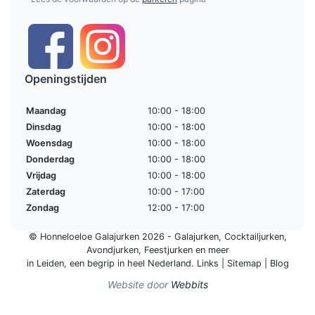
Openingstijden
Maandag
10:00 - 18:00
Dinsdag
10:00 - 18:00
Woensdag
10:00 - 18:00
Donderdag
10:00 - 18:00
Vrijdag
10:00 - 18:00
Zaterdag
10:00 - 17:00
Zondag
12:00 - 17:00
© Honneloeloe Galajurken 2026 -
Galajurken
,
Cocktailjurken
,
Avondjurken
,
Feestjurken
en meer
in Leiden, een begrip in
heel Nederland
.
Links
|
Sitemap
|
Blog
Website door
Webbits