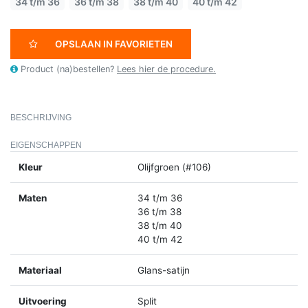
34 t/m 36
36 t/m 38
38 t/m 40
40 t/m 42
OPSLAAN IN FAVORIETEN
Product (na)bestellen?
Lees hier de procedure.
BESCHRIJVING
EIGENSCHAPPEN
Kleur
Olijfgroen (#106)
Maten
34 t/m 36
36 t/m 38
38 t/m 40
40 t/m 42
Materiaal
Glans-satijn
Uitvoering
Split