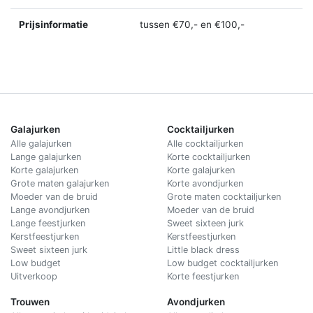
Prijsinformatie
tussen €70,- en €100,-
Galajurken
Cocktailjurken
Alle galajurken
Alle cocktailjurken
Lange galajurken
Korte cocktailjurken
Korte galajurken
Korte galajurken
Grote maten galajurken
Korte avondjurken
Moeder van de bruid
Grote maten cocktailjurken
Lange avondjurken
Moeder van de bruid
Lange feestjurken
Sweet sixteen jurk
Kerstfeestjurken
Kerstfeestjurken
Sweet sixteen jurk
Little black dress
Low budget
Low budget cocktailjurken
Uitverkoop
Korte feestjurken
Trouwen
Avondjurken