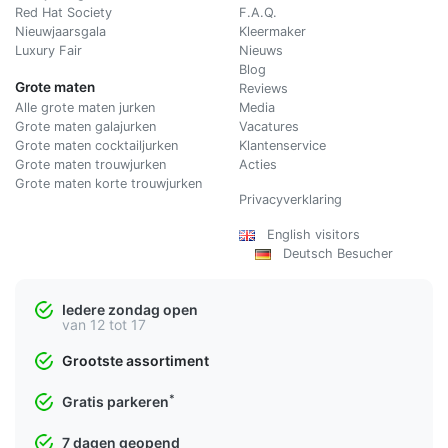
Red Hat Society
F.A.Q.
Nieuwjaarsgala
Kleermaker
Luxury Fair
Nieuws
Blog
Grote maten
Reviews
Alle grote maten jurken
Media
Grote maten galajurken
Vacatures
Grote maten cocktailjurken
Klantenservice
Grote maten trouwjurken
Acties
Grote maten korte trouwjurken
Privacyverklaring
English visitors
Deutsch Besucher
Iedere zondag open
van 12 tot 17
Grootste assortiment
*
Gratis parkeren
7 dagen geopend