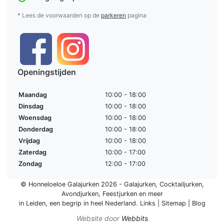
* Lees de voorwaarden op de
parkeren
pagina
Openingstijden
Maandag
10:00 - 18:00
Dinsdag
10:00 - 18:00
Woensdag
10:00 - 18:00
Donderdag
10:00 - 18:00
Vrijdag
10:00 - 18:00
Zaterdag
10:00 - 17:00
Zondag
12:00 - 17:00
© Honneloeloe Galajurken 2026 -
Galajurken
,
Cocktailjurken
,
Avondjurken
,
Feestjurken
en meer
in Leiden, een begrip in
heel Nederland
.
Links
|
Sitemap
|
Blog
Website door
Webbits