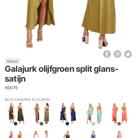
Nieuw
Galajurk olijfgroen split glans-
satijn
H2075
BESCHIKBARE KLEUREN