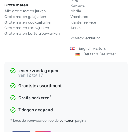
Grote maten
Reviews
Alle grote maten jurken
Media
Grote maten galajurken
Vacatures
Grote maten cocktailjurken
Klantenservice
Grote maten trouwjurken
Acties
Grote maten korte trouwjurken
Privacyverklaring
English visitors
Deutsch Besucher
Iedere zondag open
van 12 tot 17
Grootste assortiment
*
Gratis parkeren
7 dagen geopend
* Lees de voorwaarden op de
parkeren
pagina