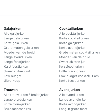
Galajurken
Cocktailjurken
Alle galajurken
Alle cocktailjurken
Lange galajurken
Korte cocktailjurken
Korte galajurken
Korte galajurken
Grote maten galajurken
Korte avondjurken
Moeder van de bruid
Grote maten cocktailjurken
Lange avondjurken
Moeder van de bruid
Lange feestjurken
Sweet sixteen jurk
Kerstfeestjurken
Kerstfeestjurken
Sweet sixteen jurk
Little black dress
Low budget
Low budget cocktailjurken
Uitverkoop
Korte feestjurken
Trouwen
Avondjurken
Alle trouwjurken / bruidsjurken
Alle avondjurken
Lange bruidsjurken
Lange avondjurken
Korte trouwjurken
Korte avondjurken
Bruidsaccessoires
Lang in grote maat