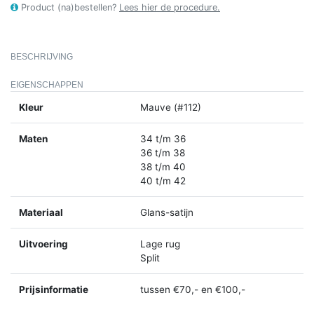
Product (na)bestellen?
Lees hier de procedure.
BESCHRIJVING
EIGENSCHAPPEN
Kleur
Mauve (#112)
Maten
34 t/m 36
36 t/m 38
38 t/m 40
40 t/m 42
Materiaal
Glans-satijn
Uitvoering
Lage rug
Split
Prijsinformatie
tussen €70,- en €100,-