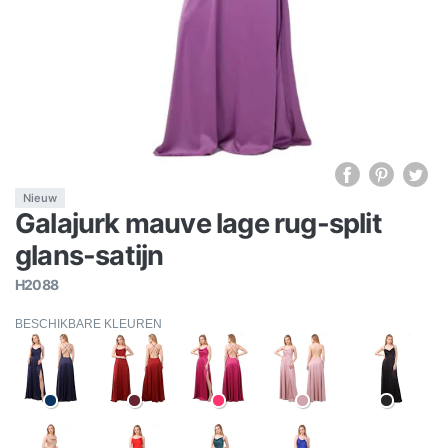
Nieuw
Galajurk mauve lage rug-split
glans-satijn
H2088
BESCHIKBARE KLEUREN