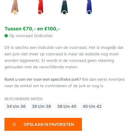
Tussen €70,- en €100,-
Op voorraad (indicatie)
Dit is slechts een indicatie van de voorraad. Het is mogelijk dat
een jurk niet meer op voorraad is maar de website nog moet
worden bijgewerkt. Er wordt in de voorraad geen rekening
gehouden met de verschillende maten.
Komt u van ver voor een specifieke jurk?
Bel dan eerst eventjes
naar de winkel om te controleren of de jurk er nog is.
BESCHIKBARE MATEN
34 t/m 36
36 t/m 38
38 t/m 40
40 t/m 42
OPSLAAN IN FAVORIETEN