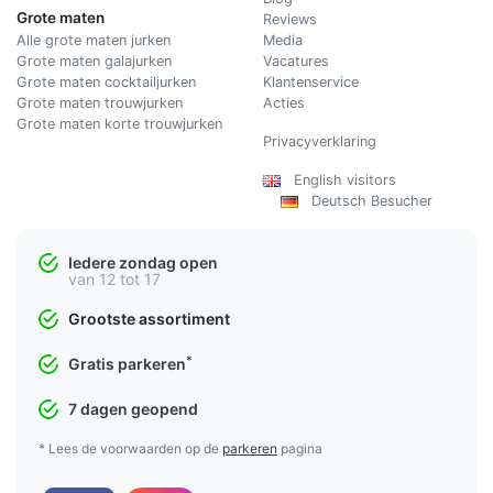
Grote maten
Reviews
Alle grote maten jurken
Media
Grote maten galajurken
Vacatures
Grote maten cocktailjurken
Klantenservice
Grote maten trouwjurken
Acties
Grote maten korte trouwjurken
Privacyverklaring
English visitors
Deutsch Besucher
Iedere zondag open
van 12 tot 17
Grootste assortiment
*
Gratis parkeren
7 dagen geopend
* Lees de voorwaarden op de
parkeren
pagina