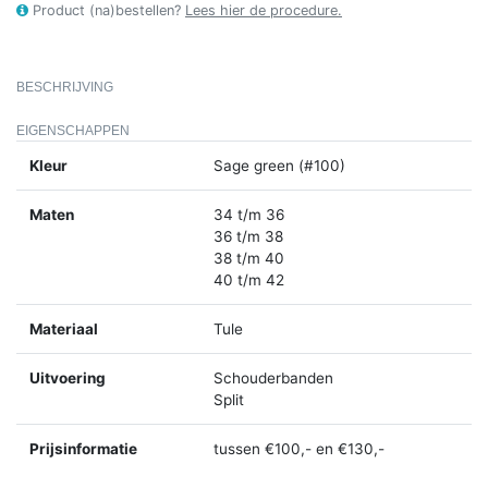
Product (na)bestellen?
Lees hier de procedure.
BESCHRIJVING
EIGENSCHAPPEN
Kleur
Sage green (#100)
Maten
34 t/m 36
36 t/m 38
38 t/m 40
40 t/m 42
Materiaal
Tule
Uitvoering
Schouderbanden
Split
Prijsinformatie
tussen €100,- en €130,-