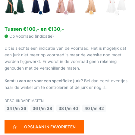
Tussen €100,- en €130,-
Op voorraad (indicatie)
Dit is slechts een indicatie van de voorraad. Het is mogelijk dat
een jurk niet meer op voorraad is maar de website nog moet
worden bijgewerkt. Er wordt in de voorraad geen rekening
gehouden met de verschillende maten.
Komt u van ver voor een specifieke jurk?
Bel dan eerst eventjes
naar de winkel om te controleren of de jurk er nog is.
BESCHIKBARE MATEN
34 t/m 36
36 t/m 38
38 t/m 40
40 t/m 42
OPSLAAN IN FAVORIETEN