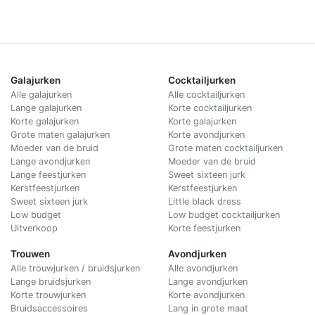
Galajurken
Cocktailjurken
Alle galajurken
Alle cocktailjurken
Lange galajurken
Korte cocktailjurken
Korte galajurken
Korte galajurken
Grote maten galajurken
Korte avondjurken
Moeder van de bruid
Grote maten cocktailjurken
Lange avondjurken
Moeder van de bruid
Lange feestjurken
Sweet sixteen jurk
Kerstfeestjurken
Kerstfeestjurken
Sweet sixteen jurk
Little black dress
Low budget
Low budget cocktailjurken
Uitverkoop
Korte feestjurken
Trouwen
Avondjurken
Alle trouwjurken / bruidsjurken
Alle avondjurken
Lange bruidsjurken
Lange avondjurken
Korte trouwjurken
Korte avondjurken
Bruidsaccessoires
Lang in grote maat