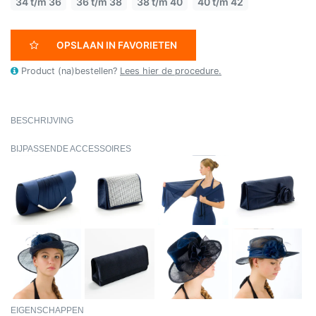
34 t/m 36
36 t/m 38
38 t/m 40
40 t/m 42
OPSLAAN IN FAVORIETEN
Product (na)bestellen?
Lees hier de procedure.
BESCHRIJVING
BIJPASSENDE ACCESSOIRES
EIGENSCHAPPEN