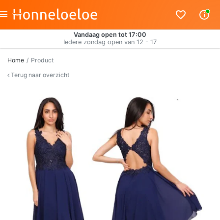
Vandaag open tot 17:00
Iedere zondag open van 12 - 17
Home
Product
Terug naar overzicht