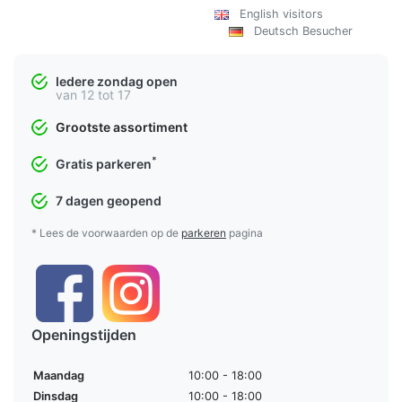
English visitors
Deutsch Besucher
Iedere zondag open
van 12 tot 17
Grootste assortiment
*
Gratis parkeren
7 dagen geopend
* Lees de voorwaarden op de
parkeren
pagina
Openingstijden
Maandag
10:00 - 18:00
Dinsdag
10:00 - 18:00