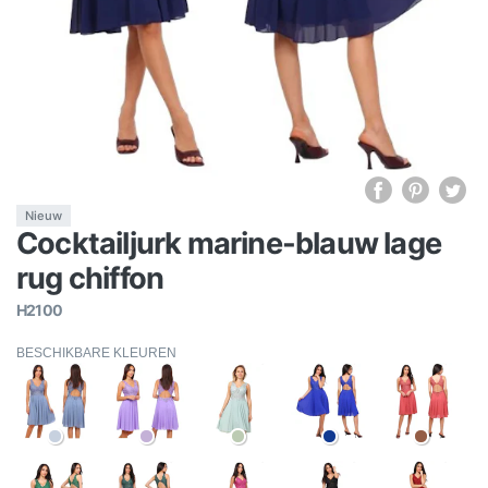
Nieuw
Cocktailjurk marine-blauw lage
rug chiffon
H2100
BESCHIKBARE KLEUREN