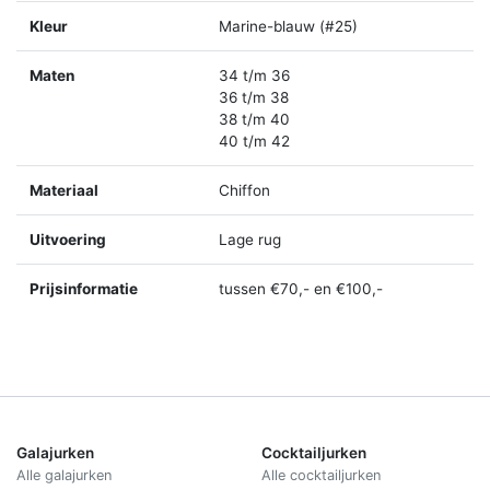
Kleur
Marine-blauw (#25)
Maten
34 t/m 36
36 t/m 38
38 t/m 40
40 t/m 42
Materiaal
Chiffon
Uitvoering
Lage rug
Prijsinformatie
tussen €70,- en €100,-
Galajurken
Cocktailjurken
Alle galajurken
Alle cocktailjurken