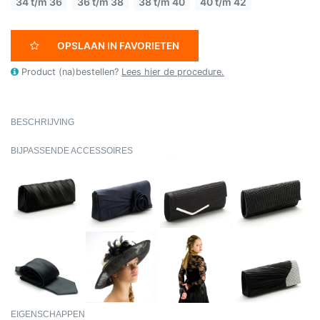
34 t/m 36
36 t/m 38
38 t/m 40
40 t/m 42
OPSLAAN IN FAVORIETEN
Product (na)bestellen?
Lees hier de procedure.
BESCHRIJVING
BIJPASSENDE ACCESSOIRES
EIGENSCHAPPEN