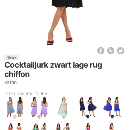
Nieuw
Cocktailjurk zwart lage rug
chiffon
H2100
BESCHIKBARE KLEUREN