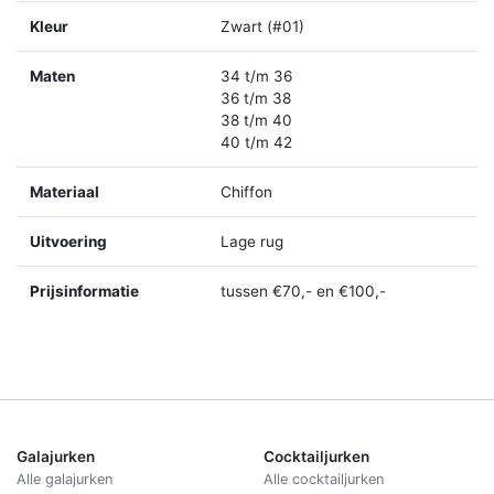
Kleur
Zwart (#01)
Maten
34 t/m 36
36 t/m 38
38 t/m 40
40 t/m 42
Materiaal
Chiffon
Uitvoering
Lage rug
Prijsinformatie
tussen €70,- en €100,-
Galajurken
Cocktailjurken
Alle galajurken
Alle cocktailjurken