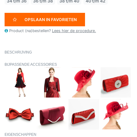
34 t/m 36
36 t/m 38
38 t/m 40
40 t/m 42
OPSLAAN IN FAVORIETEN
Product (na)bestellen?
Lees hier de procedure.
BESCHRIJVING
BIJPASSENDE ACCESSOIRES
EIGENSCHAPPEN