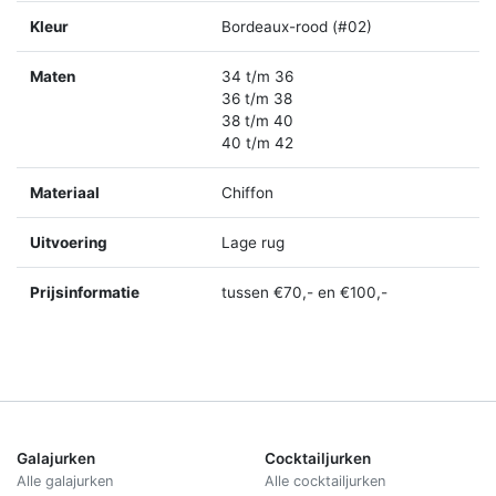
Kleur
Bordeaux-rood (#02)
Maten
34 t/m 36
36 t/m 38
38 t/m 40
40 t/m 42
Materiaal
Chiffon
Uitvoering
Lage rug
Prijsinformatie
tussen €70,- en €100,-
Galajurken
Cocktailjurken
Alle galajurken
Alle cocktailjurken