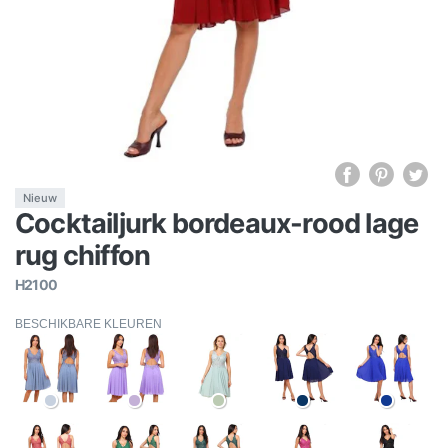
Nieuw
Cocktailjurk bordeaux-rood lage
rug chiffon
H2100
BESCHIKBARE KLEUREN