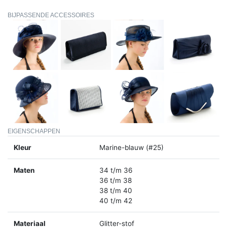
BIJPASSENDE ACCESSOIRES
EIGENSCHAPPEN
Kleur
Marine-blauw (#25)
Maten
34 t/m 36
36 t/m 38
38 t/m 40
40 t/m 42
Materiaal
Glitter-stof