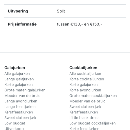
Uitvoering
Split
Prijsinformatie
tussen €130,- en €150,-
Galajurken
Cocktailjurken
Alle galajurken
Alle cocktailjurken
Lange galajurken
Korte cocktailjurken
Korte galajurken
Korte galajurken
Grote maten galajurken
Korte avondjurken
Moeder van de bruid
Grote maten cocktailjurken
Lange avondjurken
Moeder van de bruid
Lange feestjurken
Sweet sixteen jurk
Kerstfeestjurken
Kerstfeestjurken
Sweet sixteen jurk
Little black dress
Low budget
Low budget cocktailjurken
Uitverkoop
Korte feestjurken