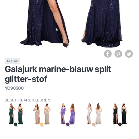
Nieuw
Galajurk marine-blauw split
glitter-stof
YC98500
BESCHIKBARE KLEUREN