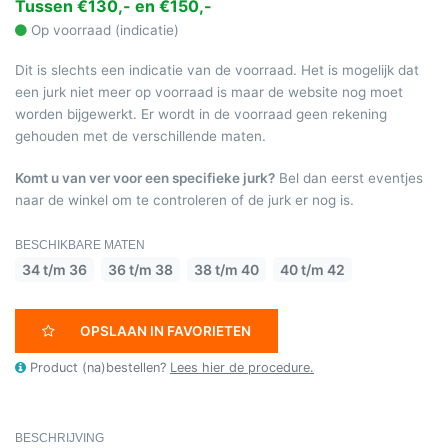
Tussen €130,- en €150,-
Op voorraad (indicatie)
Dit is slechts een indicatie van de voorraad. Het is mogelijk dat
een jurk niet meer op voorraad is maar de website nog moet
worden bijgewerkt. Er wordt in de voorraad geen rekening
gehouden met de verschillende maten.
Komt u van ver voor een specifieke jurk?
Bel dan eerst eventjes
naar de winkel om te controleren of de jurk er nog is.
BESCHIKBARE MATEN
34 t/m 36
36 t/m 38
38 t/m 40
40 t/m 42
OPSLAAN IN FAVORIETEN
Product (na)bestellen?
Lees hier de procedure.
BESCHRIJVING