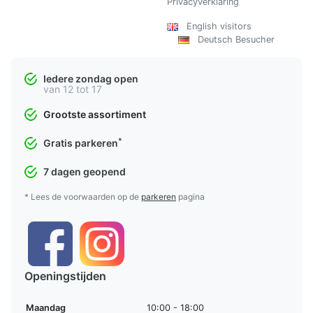
Privacyverklaring
English visitors
Deutsch Besucher
Iedere zondag open
van 12 tot 17
Grootste assortiment
*
Gratis parkeren
7 dagen geopend
* Lees de voorwaarden op de
parkeren
pagina
Openingstijden
Maandag
10:00 - 18:00