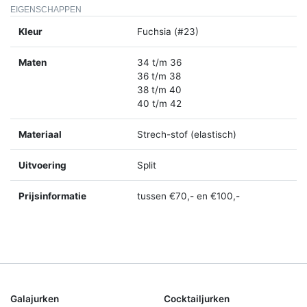
EIGENSCHAPPEN
Kleur
Fuchsia (#23)
Maten
34 t/m 36
36 t/m 38
38 t/m 40
40 t/m 42
Materiaal
Strech-stof (elastisch)
Uitvoering
Split
Prijsinformatie
tussen €70,- en €100,-
Galajurken
Cocktailjurken