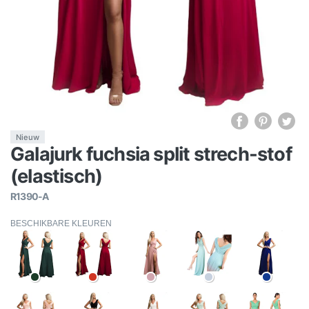
Nieuw
Galajurk fuchsia split strech-stof
(elastisch)
R1390-A
BESCHIKBARE KLEUREN