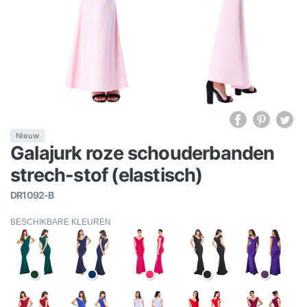
Nieuw
Galajurk roze schouderbanden
strech-stof (elastisch)
DR1092-B
BESCHIKBARE KLEUREN