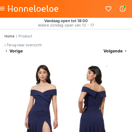
Vandaag open tot 18:00
Iedere zondag open van 12 - 17
Home
Product
Terug naar overzicht
Vorige
Volgende