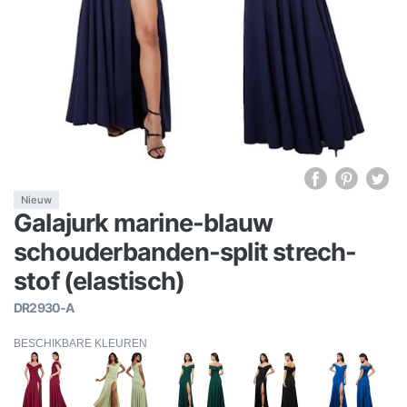
Nieuw
Galajurk marine-blauw
schouderbanden-split strech-
stof (elastisch)
DR2930-A
BESCHIKBARE KLEUREN