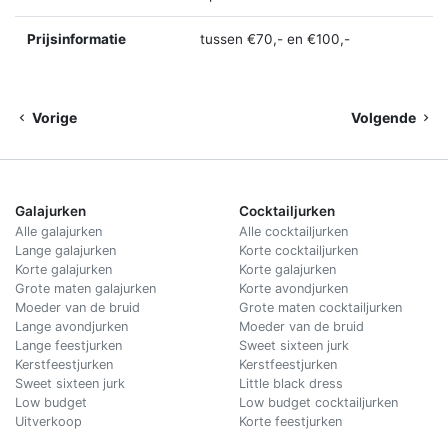
Prijsinformatie
tussen €70,- en €100,-
Vorige
Volgende
Galajurken
Cocktailjurken
Alle galajurken
Alle cocktailjurken
Lange galajurken
Korte cocktailjurken
Korte galajurken
Korte galajurken
Grote maten galajurken
Korte avondjurken
Moeder van de bruid
Grote maten cocktailjurken
Lange avondjurken
Moeder van de bruid
Lange feestjurken
Sweet sixteen jurk
Kerstfeestjurken
Kerstfeestjurken
Sweet sixteen jurk
Little black dress
Low budget
Low budget cocktailjurken
Uitverkoop
Korte feestjurken