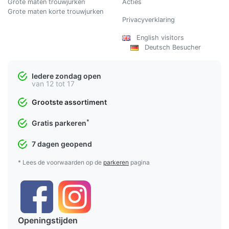
Grote maten trouwjurken
Acties
Grote maten korte trouwjurken
Privacyverklaring
English visitors
Deutsch Besucher
Iedere zondag open
van 12 tot 17
Grootste assortiment
*
Gratis parkeren
7 dagen geopend
* Lees de voorwaarden op de
parkeren
pagina
Openingstijden