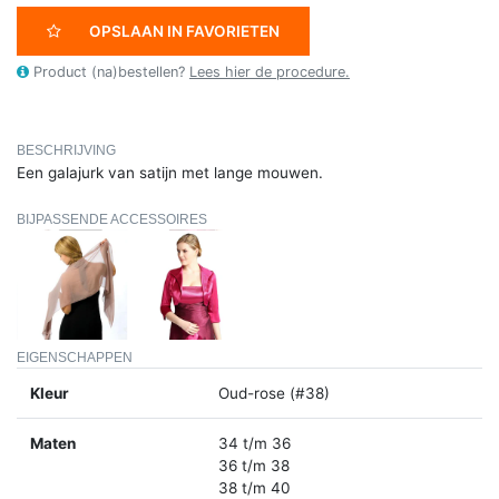
OPSLAAN IN FAVORIETEN
Product (na)bestellen?
Lees hier de procedure.
BESCHRIJVING
Een galajurk van satijn met lange mouwen.
BIJPASSENDE ACCESSOIRES
EIGENSCHAPPEN
Kleur
Oud-rose (#38)
Maten
34 t/m 36
36 t/m 38
38 t/m 40