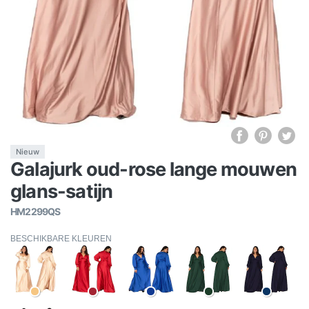
Nieuw
Galajurk oud-rose lange mouwen
glans-satijn
HM2299QS
BESCHIKBARE KLEUREN