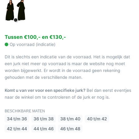
Tussen €100,- en €130,-
Op voorraad (indicatie)
Dit is slechts een indicatie van de voorraad. Het is mogelijk dat
een jurk niet meer op voorraad is maar de website nog moet
worden bijgewerkt. Er wordt in de voorraad geen rekening
gehouden met de verschillende maten.
Komt u van ver voor een specifieke jurk?
Bel dan eerst eventjes
naar de winkel om te controleren of de jurk er nog is.
BESCHIKBARE MATEN
34 t/m 36
36 t/m 38
38 t/m 40
40 t/m 42
42 t/m 44
44 t/m 46
46 t/m 48