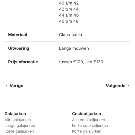
40 t/m 42
42 t/m 44
44 t/m 46
46 t/m 48
Materiaal
Glans-satijn
Uitvoering
Lange mouwen
Prijsinformatie
tussen €100,- en €130,-
Vorige
Volgende
Galajurken
Cocktailjurken
Alle galajurken
Alle cocktailjurken
Lange galajurken
Korte cocktailjurken
Korte galajurken
Korte galajurken