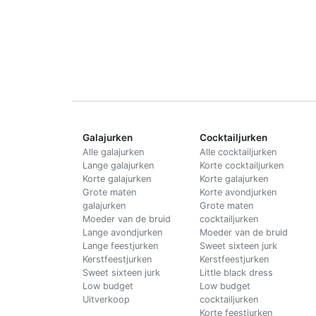
Galajurken
Cocktailjurken
Alle galajurken
Alle cocktailjurken
Lange galajurken
Korte cocktailjurken
Korte galajurken
Korte galajurken
Grote maten
Korte avondjurken
galajurken
Grote maten
Moeder van de bruid
cocktailjurken
Lange avondjurken
Moeder van de bruid
Lange feestjurken
Sweet sixteen jurk
Kerstfeestjurken
Kerstfeestjurken
Sweet sixteen jurk
Little black dress
Low budget
Low budget
Uitverkoop
cocktailjurken
Korte feestjurken