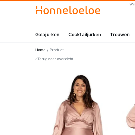
Wi
Galajurken
Cocktailjurken
Trouwen
Home
Product
Terug naar overzicht