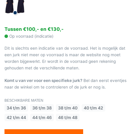
Tussen €100,- en €130,-
Op voorraad (indicatie)
Dit is slechts een indicatie van de voorraad. Het is mogelijk dat
een jurk niet meer op voorraad is maar de website nog moet
worden bijgewerkt. Er wordt in de voorraad geen rekening
gehouden met de verschillende maten.
Komt u van ver voor een specifieke jurk?
Bel dan eerst eventjes
naar de winkel om te controleren of de jurk er nog is.
BESCHIKBARE MATEN
34 t/m 36
36 t/m 38
38 t/m 40
40 t/m 42
42 t/m 44
44 t/m 46
46 t/m 48