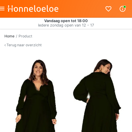
Vandaag open tot 18:00
Iedere zondag open van 12 - 17
Home
Product
Terug naar overzicht