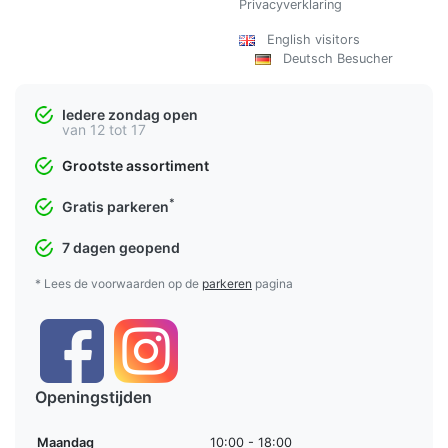
Privacyverklaring
English visitors
Deutsch Besucher
Iedere zondag open
van 12 tot 17
Grootste assortiment
*
Gratis parkeren
7 dagen geopend
* Lees de voorwaarden op de
parkeren
pagina
Openingstijden
Maandag
10:00 - 18:00