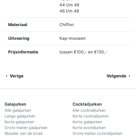
44 t/m 46
46 t/m 48
Materiaal
Chiffon
Uitvoering
Kap-mouwen
Prijsinformatie
tussen €100,- en €130,-
Vorige
Volgende
Galajurken
Cocktailjurken
Alle galajurken
Alle cocktailjurken
Lange galajurken
Korte cocktailjurken
Korte galajurken
Korte galajurken
Grote maten galajurken
Korte avondjurken
Moeder van de bruid
Grote maten cocktailjurken