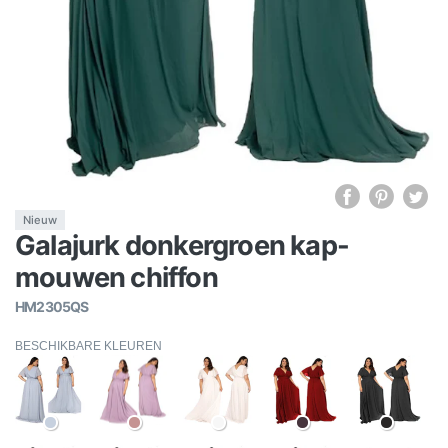
Nieuw
Galajurk donkergroen kap-
mouwen chiffon
HM2305QS
BESCHIKBARE KLEUREN