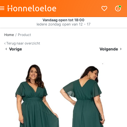
Vandaag open tot 18:00
Iedere zondag open van 12 - 17
Home
Product
Terug naar overzicht
Vorige
Volgende