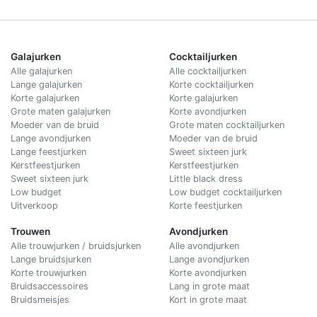
Galajurken
Cocktailjurken
Alle galajurken
Alle cocktailjurken
Lange galajurken
Korte cocktailjurken
Korte galajurken
Korte galajurken
Grote maten galajurken
Korte avondjurken
Moeder van de bruid
Grote maten cocktailjurken
Lange avondjurken
Moeder van de bruid
Lange feestjurken
Sweet sixteen jurk
Kerstfeestjurken
Kerstfeestjurken
Sweet sixteen jurk
Little black dress
Low budget
Low budget cocktailjurken
Uitverkoop
Korte feestjurken
Trouwen
Avondjurken
Alle trouwjurken / bruidsjurken
Alle avondjurken
Lange bruidsjurken
Lange avondjurken
Korte trouwjurken
Korte avondjurken
Bruidsaccessoires
Lang in grote maat
Bruidsmeisjes
Kort in grote maat