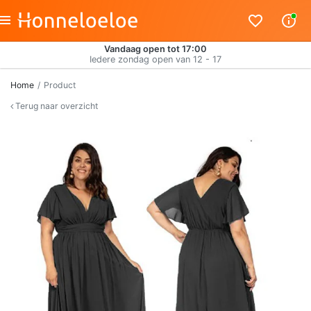
Vandaag open tot 17:00
Iedere zondag open van 12 - 17
Home
Product
Terug naar overzicht