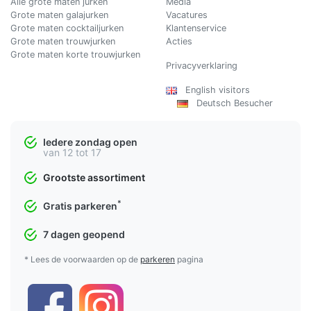
Alle grote maten jurken
Media
Grote maten galajurken
Vacatures
Grote maten cocktailjurken
Klantenservice
Grote maten trouwjurken
Acties
Grote maten korte trouwjurken
Privacyverklaring
English visitors
Deutsch Besucher
Iedere zondag open
van 12 tot 17
Grootste assortiment
*
Gratis parkeren
7 dagen geopend
* Lees de voorwaarden op de
parkeren
pagina