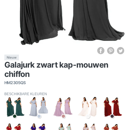
Nieuw
Galajurk zwart kap-mouwen
chiffon
HM2305QS
BESCHIKBARE KLEUREN