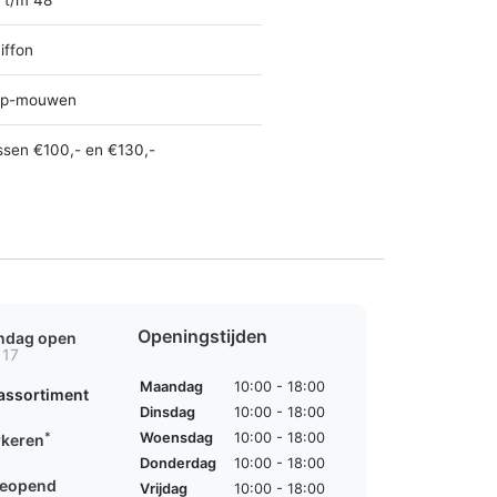
iffon
ap-mouwen
ssen €100,- en €130,-
Openingstijden
ondag open
 17
Maandag
10:00 - 18:00
assortiment
Dinsdag
10:00 - 18:00
*
Woensdag
10:00 - 18:00
rkeren
Donderdag
10:00 - 18:00
geopend
Vrijdag
10:00 - 18:00