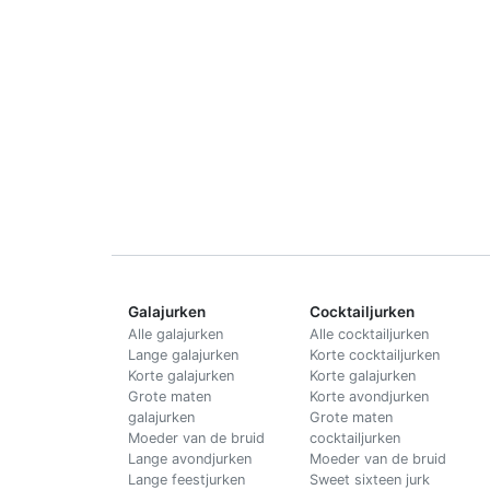
Galajurken
Cocktailjurken
Alle galajurken
Alle cocktailjurken
Lange galajurken
Korte cocktailjurken
Korte galajurken
Korte galajurken
Grote maten
Korte avondjurken
galajurken
Grote maten
Moeder van de bruid
cocktailjurken
Lange avondjurken
Moeder van de bruid
Lange feestjurken
Sweet sixteen jurk