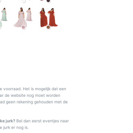
de voorraad. Het is mogelijk dat een
maar de website nog moet worden
raad geen rekening gehouden met de
ke jurk?
Bel dan eerst eventjes naar
 jurk er nog is.