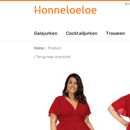
Wi
Galajurken
Cocktailjurken
Trouwen
Home
Product
Terug naar overzicht