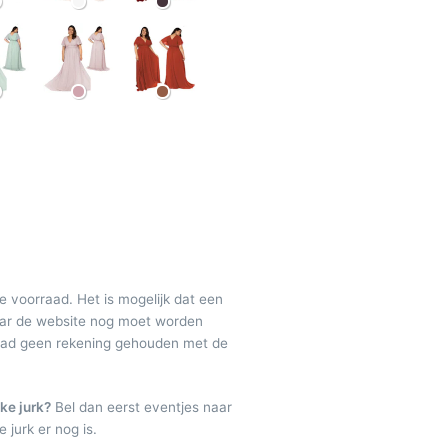
de voorraad. Het is mogelijk dat een
maar de website nog moet worden
raad geen rekening gehouden met de
ke jurk?
Bel dan eerst eventjes naar
 jurk er nog is.