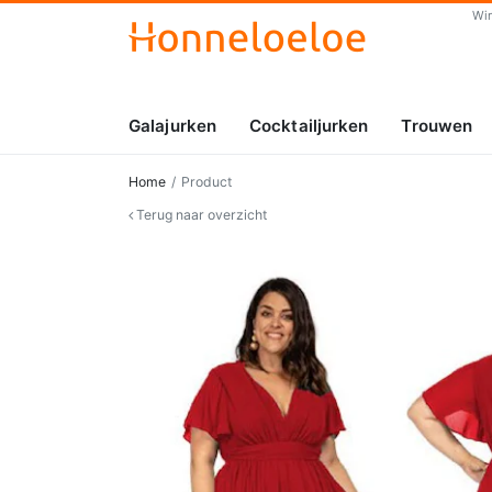
Wi
Galajurken
Cocktailjurken
Trouwen
Home
Product
Terug naar overzicht