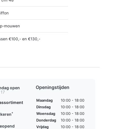
iffon
ap-mouwen
ssen €100,- en €130,-
Openingstijden
ondag open
 17
Maandag
10:00 - 18:00
assortiment
Dinsdag
10:00 - 18:00
*
Woensdag
10:00 - 18:00
rkeren
Donderdag
10:00 - 18:00
geopend
Vrijdag
10:00 - 18:00