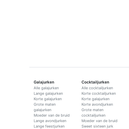
Galajurken
Cocktailjurken
Alle galajurken
Alle cocktailjurken
Lange galajurken
Korte cocktailjurken
Korte galajurken
Korte galajurken
Grote maten
Korte avondjurken
galajurken
Grote maten
Moeder van de bruid
cocktailjurken
Lange avondjurken
Moeder van de bruid
Lange feestjurken
Sweet sixteen jurk