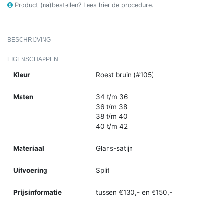
Product (na)bestellen?
Lees hier de procedure.
BESCHRIJVING
EIGENSCHAPPEN
Kleur
Roest bruin (#105)
Maten
34 t/m 36
36 t/m 38
38 t/m 40
40 t/m 42
Materiaal
Glans-satijn
Uitvoering
Split
Prijsinformatie
tussen €130,- en €150,-