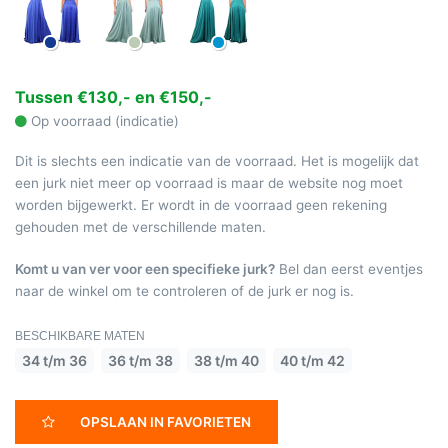
Tussen €130,- en €150,-
Op voorraad (indicatie)
Dit is slechts een indicatie van de voorraad. Het is mogelijk dat
een jurk niet meer op voorraad is maar de website nog moet
worden bijgewerkt. Er wordt in de voorraad geen rekening
gehouden met de verschillende maten.
Komt u van ver voor een specifieke jurk?
Bel dan eerst eventjes
naar de winkel om te controleren of de jurk er nog is.
BESCHIKBARE MATEN
34 t/m 36
36 t/m 38
38 t/m 40
40 t/m 42
OPSLAAN IN FAVORIETEN