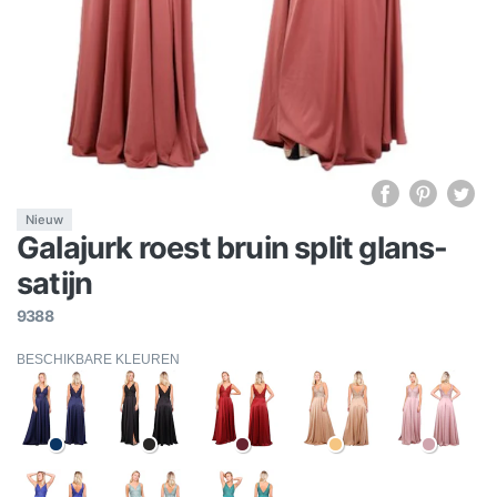
Nieuw
Galajurk roest bruin split glans-
satijn
9388
BESCHIKBARE KLEUREN