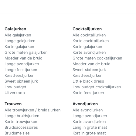
Galajurken
Cocktailjurken
Alle galajurken
Alle cocktailjurken
Lange galajurken
Korte cocktailjurken
Korte galajurken
Korte galajurken
Grote maten galajurken
Korte avondjurken
Moeder van de bruid
Grote maten cocktailjurken
Lange avondjurken
Moeder van de bruid
Lange feestjurken
Sweet sixteen jurk
Kerstfeestjurken
Kerstfeestjurken
Sweet sixteen jurk
Little black dress
Low budget
Low budget cocktailjurken
Uitverkoop
Korte feestjurken
Trouwen
Avondjurken
Alle trouwjurken / bruidsjurken
Alle avondjurken
Lange bruidsjurken
Lange avondjurken
Korte trouwjurken
Korte avondjurken
Bruidsaccessoires
Lang in grote maat
Bruidsmeisjes
Kort in grote maat