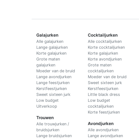
Galajurken
Cocktailjurken
Alle galajurken
Alle cocktailjurken
Lange galajurken
Korte cocktailjurken
Korte galajurken
Korte galajurken
Grote maten
Korte avondjurken
galajurken
Grote maten
Moeder van de bruid
cocktailjurken
Lange avondjurken
Moeder van de bruid
Lange feestjurken
Sweet sixteen jurk
Kerstfeestjurken
Kerstfeestjurken
Sweet sixteen jurk
Little black dress
Low budget
Low budget
Uitverkoop
cocktailjurken
Korte feestjurken
Trouwen
Avondjurken
Alle trouwjurken /
bruidsjurken
Alle avondjurken
Lange bruidsjurken
Lange avondjurken