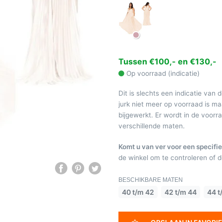
Tussen €100,- en €130,-
Op voorraad (indicatie)
Dit is slechts een indicatie van 
jurk niet meer op voorraad is 
bijgewerkt. Er wordt in de voor
verschillende maten.
Komt u van ver voor een specifie
de winkel om te controleren of de
BESCHIKBARE MATEN
40 t/m 42
42 t/m 44
44 t