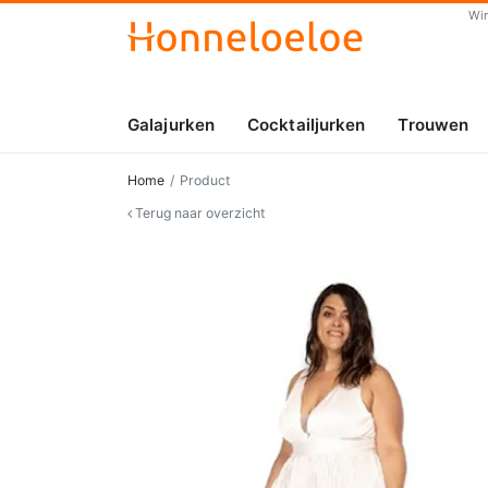
Wi
Galajurken
Cocktailjurken
Trouwen
Home
Product
Terug naar overzicht