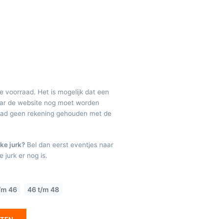
de voorraad. Het is mogelijk dat een
maar de website nog moet worden
raad geen rekening gehouden met de
ke jurk?
Bel dan eerst eventjes naar
 jurk er nog is.
/m 46
46 t/m 48