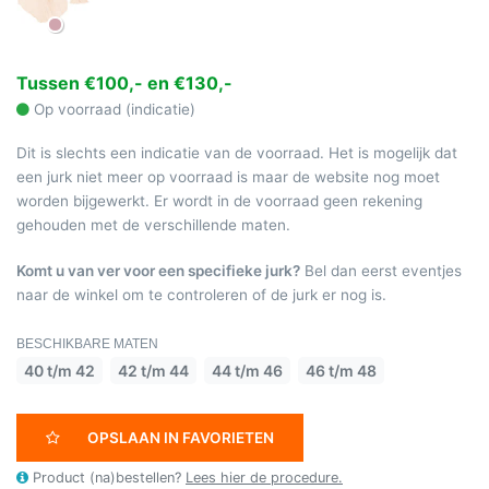
Tussen €100,- en €130,-
Op voorraad (indicatie)
Dit is slechts een indicatie van de voorraad. Het is mogelijk dat
een jurk niet meer op voorraad is maar de website nog moet
worden bijgewerkt. Er wordt in de voorraad geen rekening
gehouden met de verschillende maten.
Komt u van ver voor een specifieke jurk?
Bel dan eerst eventjes
naar de winkel om te controleren of de jurk er nog is.
BESCHIKBARE MATEN
40 t/m 42
42 t/m 44
44 t/m 46
46 t/m 48
OPSLAAN IN FAVORIETEN
Product (na)bestellen?
Lees hier de procedure.