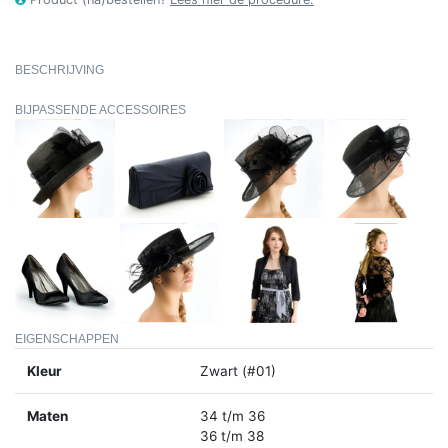
BESCHRIJVING
BIJPASSENDE ACCESSOIRES
EIGENSCHAPPEN
Kleur
Zwart (#01)
Maten
34 t/m 36
36 t/m 38