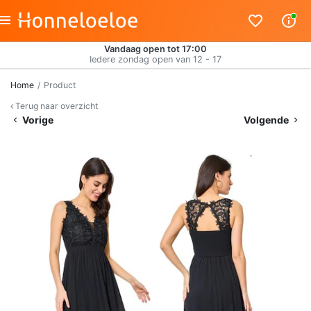
Vandaag open tot 17:00
Iedere zondag open van 12 - 17
Home
Product
Terug naar overzicht
Vorige
Volgende