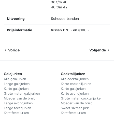
38 t/m 40
40 t/m 42
Uitvoering
Schouderbanden
Prijsinformatie
tussen €70,- en €100,-
Vorige
Volgende
Galajurken
Cocktailjurken
Alle galajurken
Alle cocktailjurken
Lange galajurken
Korte cocktailjurken
Korte galajurken
Korte galajurken
Grote maten galajurken
Korte avondjurken
Moeder van de bruid
Grote maten cocktailjurken
Lange avondjurken
Moeder van de bruid
Lange feestjurken
Sweet sixteen jurk
Kerstfeestjurken
Kerstfeestjurken