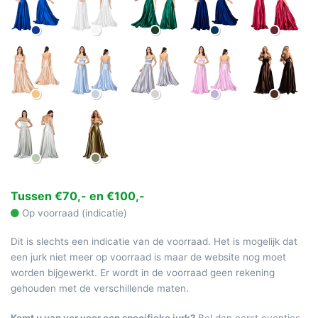
Tussen €70,- en €100,-
Op voorraad (indicatie)
Dit is slechts een indicatie van de voorraad. Het is mogelijk dat
een jurk niet meer op voorraad is maar de website nog moet
worden bijgewerkt. Er wordt in de voorraad geen rekening
gehouden met de verschillende maten.
Komt u van ver voor een specifieke jurk?
Bel dan eerst eventjes