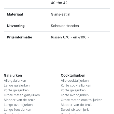
40 t/m 42
Materiaal
Glans-satijn
Uitvoering
Schouderbanden
Prijsinformatie
tussen €70,- en €100,-
Galajurken
Cocktailjurken
Alle galajurken
Alle cocktailjurken
Lange galajurken
Korte cocktailjurken
Korte galajurken
Korte galajurken
Grote maten galajurken
Korte avondjurken
Moeder van de bruid
Grote maten cocktailjurken
Lange avondjurken
Moeder van de bruid
Lange feestjurken
Sweet sixteen jurk