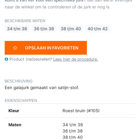
naar de winkel om te controleren of de jurk er nog is.
BESCHIKBARE MATEN
34 t/m 36
36 t/m 38
38 t/m 40
40 t/m 42
OPSLAAN IN FAVORIETEN
Product (na)bestellen?
Lees hier de procedure.
BESCHRIJVING
Een galajurk gemaakt van satijn-stof.
EIGENSCHAPPEN
Kleur
Roest bruin (#105)
Maten
34 t/m 36
36 t/m 38
38 t/m 40