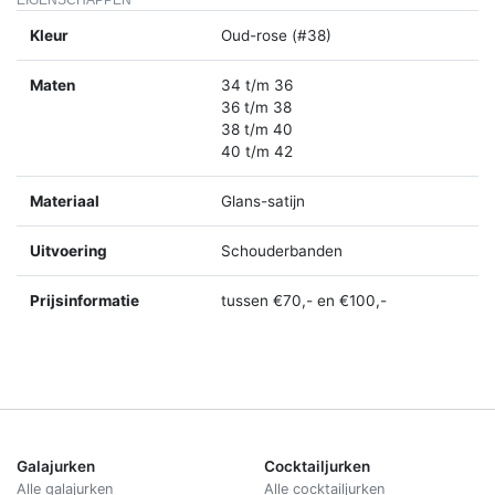
Kleur
Oud-rose (#38)
Maten
34 t/m 36
36 t/m 38
38 t/m 40
40 t/m 42
Materiaal
Glans-satijn
Uitvoering
Schouderbanden
Prijsinformatie
tussen €70,- en €100,-
Galajurken
Cocktailjurken
Alle galajurken
Alle cocktailjurken