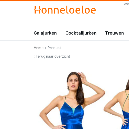
Wi
Galajurken
Cocktailjurken
Trouwen
Home
Product
Terug naar overzicht