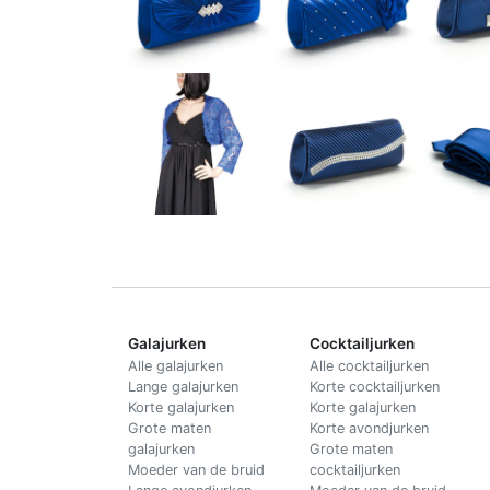
Galajurken
Cocktailjurken
Alle galajurken
Alle cocktailjurken
Lange galajurken
Korte cocktailjurken
Korte galajurken
Korte galajurken
Grote maten
Korte avondjurken
galajurken
Grote maten
Moeder van de bruid
cocktailjurken