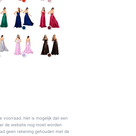
de voorraad. Het is mogelijk dat een
maar de website nog moet worden
raad geen rekening gehouden met de