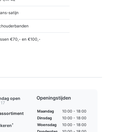
ans-satijn
chouderbanden
ussen €70,- en €100,-
Openingstijden
ondag open
 17
Maandag
10:00 - 18:00
assortiment
Dinsdag
10:00 - 18:00
*
Woensdag
10:00 - 18:00
rkeren
Donderdag
10:00 - 18:00