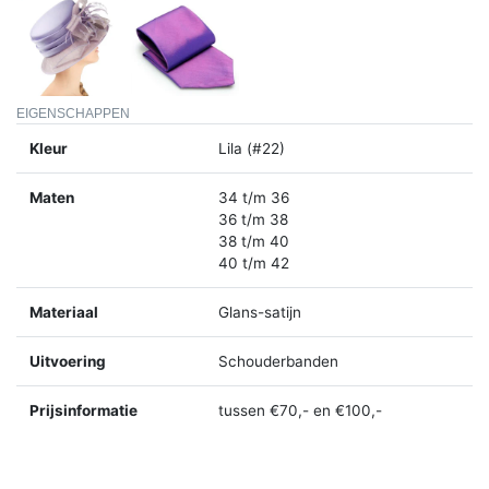
EIGENSCHAPPEN
Kleur
Lila (#22)
Maten
34 t/m 36
36 t/m 38
38 t/m 40
40 t/m 42
Materiaal
Glans-satijn
Uitvoering
Schouderbanden
Prijsinformatie
tussen €70,- en €100,-