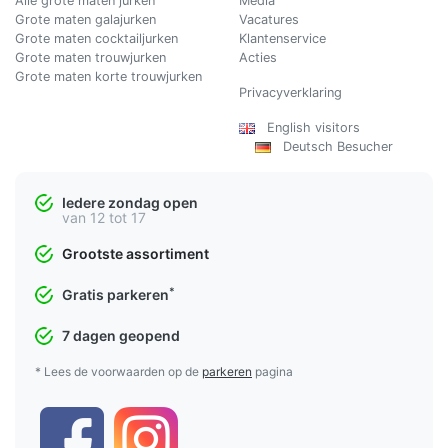
Alle grote maten jurken
Media
Grote maten galajurken
Vacatures
Grote maten cocktailjurken
Klantenservice
Grote maten trouwjurken
Acties
Grote maten korte trouwjurken
Privacyverklaring
English visitors
Deutsch Besucher
Iedere zondag open
van 12 tot 17
Grootste assortiment
*
Gratis parkeren
7 dagen geopend
* Lees de voorwaarden op de
parkeren
pagina