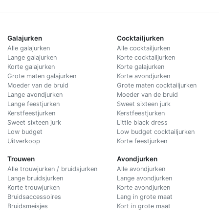
Galajurken
Cocktailjurken
Alle galajurken
Alle cocktailjurken
Lange galajurken
Korte cocktailjurken
Korte galajurken
Korte galajurken
Grote maten galajurken
Korte avondjurken
Moeder van de bruid
Grote maten cocktailjurken
Lange avondjurken
Moeder van de bruid
Lange feestjurken
Sweet sixteen jurk
Kerstfeestjurken
Kerstfeestjurken
Sweet sixteen jurk
Little black dress
Low budget
Low budget cocktailjurken
Uitverkoop
Korte feestjurken
Trouwen
Avondjurken
Alle trouwjurken / bruidsjurken
Alle avondjurken
Lange bruidsjurken
Lange avondjurken
Korte trouwjurken
Korte avondjurken
Bruidsaccessoires
Lang in grote maat
Bruidsmeisjes
Kort in grote maat