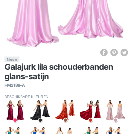
Nieuw
Galajurk lila schouderbanden
glans-satijn
HM2188-A
BESCHIKBARE KLEUREN