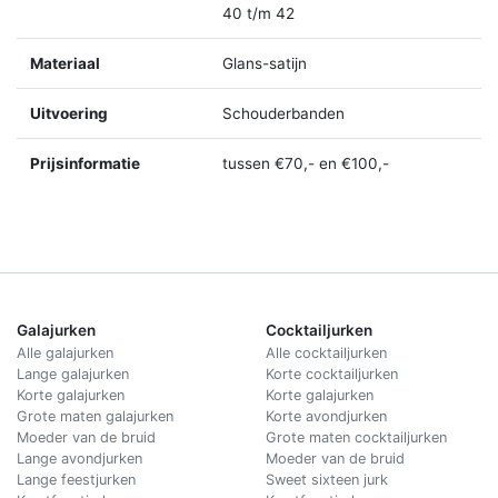
40 t/m 42
Materiaal
Glans-satijn
Uitvoering
Schouderbanden
Prijsinformatie
tussen €70,- en €100,-
Galajurken
Cocktailjurken
Alle galajurken
Alle cocktailjurken
Lange galajurken
Korte cocktailjurken
Korte galajurken
Korte galajurken
Grote maten galajurken
Korte avondjurken
Moeder van de bruid
Grote maten cocktailjurken
Lange avondjurken
Moeder van de bruid
Lange feestjurken
Sweet sixteen jurk