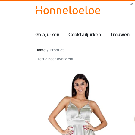
Wi
Galajurken
Cocktailjurken
Trouwen
Home
Product
Terug naar overzicht