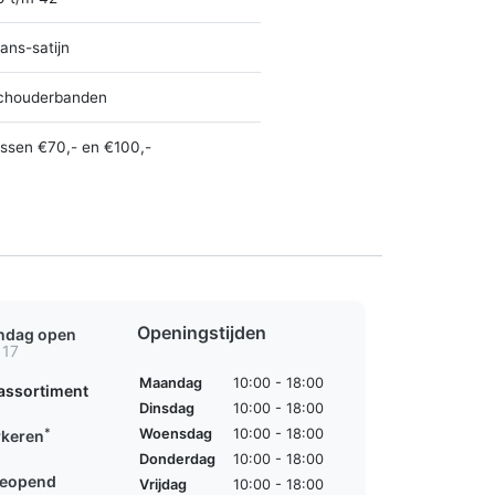
ans-satijn
chouderbanden
ussen €70,- en €100,-
Openingstijden
ondag open
 17
Maandag
10:00 - 18:00
assortiment
Dinsdag
10:00 - 18:00
*
Woensdag
10:00 - 18:00
rkeren
Donderdag
10:00 - 18:00
geopend
Vrijdag
10:00 - 18:00