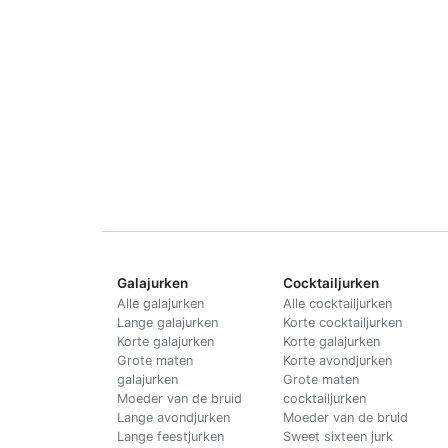
Galajurken
Cocktailjurken
Alle galajurken
Alle cocktailjurken
Lange galajurken
Korte cocktailjurken
Korte galajurken
Korte galajurken
Grote maten
Korte avondjurken
galajurken
Grote maten
Moeder van de bruid
cocktailjurken
Lange avondjurken
Moeder van de bruid
Lange feestjurken
Sweet sixteen jurk