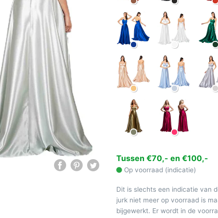
Tussen €70,- en €100,-
Op voorraad (indicatie)
Dit is slechts een indicatie van 
jurk niet meer op voorraad is 
bijgewerkt. Er wordt in de voor