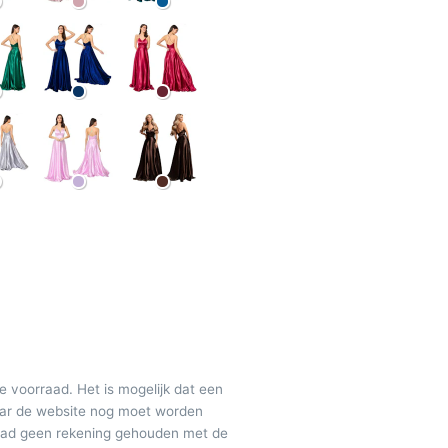
de voorraad. Het is mogelijk dat een
maar de website nog moet worden
raad geen rekening gehouden met de