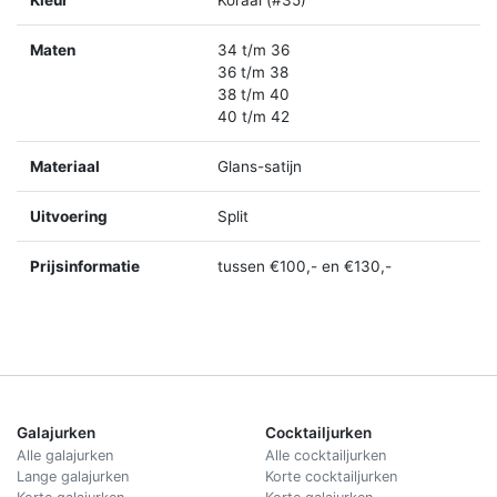
Maten
34 t/m 36
36 t/m 38
38 t/m 40
40 t/m 42
Materiaal
Glans-satijn
Uitvoering
Split
Prijsinformatie
tussen €100,- en €130,-
Galajurken
Cocktailjurken
Alle galajurken
Alle cocktailjurken
Lange galajurken
Korte cocktailjurken