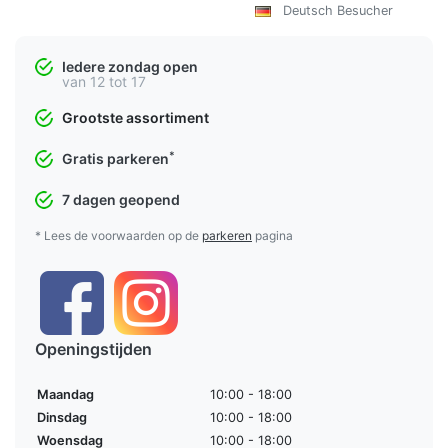
Deutsch Besucher
Iedere zondag open
van 12 tot 17
Grootste assortiment
*
Gratis parkeren
7 dagen geopend
* Lees de voorwaarden op de
parkeren
pagina
Openingstijden
Maandag
10:00 - 18:00
Dinsdag
10:00 - 18:00
Woensdag
10:00 - 18:00