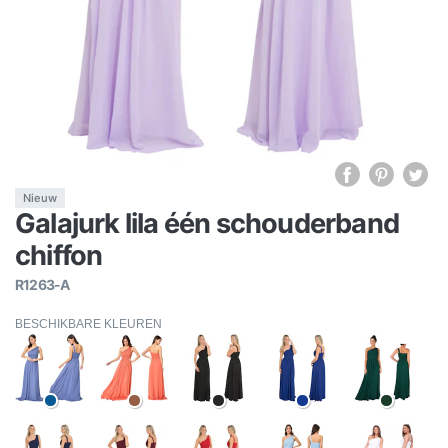
Nieuw
Galajurk lila één schouderband
chiffon
R1263-A
BESCHIKBARE KLEUREN