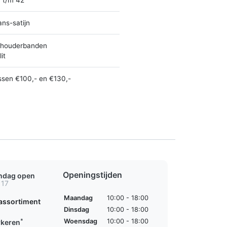
ans-satijn
houderbanden
it
ssen €100,- en €130,-
Openingstijden
ondag open
 17
Maandag
10:00 - 18:00
assortiment
Dinsdag
10:00 - 18:00
*
Woensdag
10:00 - 18:00
rkeren