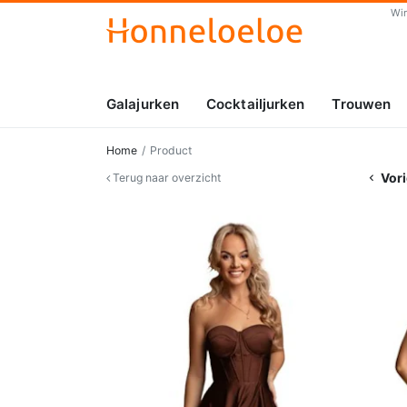
Wi
Galajurken
Cocktailjurken
Trouwen
Home
Product
Vori
Terug naar overzicht