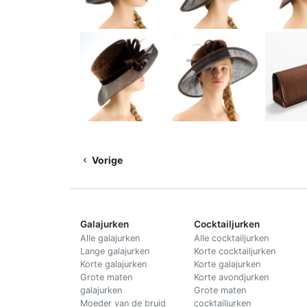
Vorige
Galajurken
Cocktailjurken
Alle galajurken
Alle cocktailjurken
Lange galajurken
Korte cocktailjurken
Korte galajurken
Korte galajurken
Grote maten
Korte avondjurken
galajurken
Grote maten
Moeder van de bruid
cocktailjurken