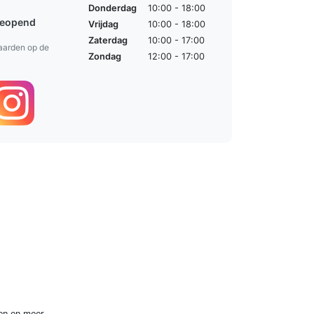
Donderdag
10:00 - 18:00
geopend
Vrijdag
10:00 - 18:00
Zaterdag
10:00 - 17:00
aarden op de
Zondag
12:00 - 17:00
en
en meer