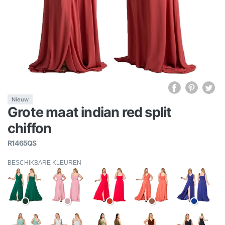
Nieuw
Grote maat indian red split
chiffon
R1465QS
BESCHIKBARE KLEUREN