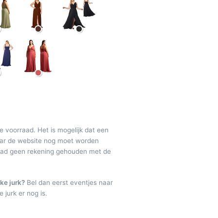
de voorraad. Het is mogelijk dat een
maar de website nog moet worden
raad geen rekening gehouden met de
ke jurk?
Bel dan eerst eventjes naar
 jurk er nog is.