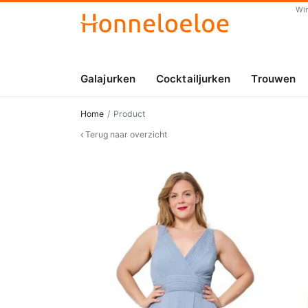
Wi
Galajurken
Cocktailjurken
Trouwen
Home
Product
Terug naar overzicht