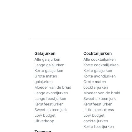
Galajurken
Cocktailjurken
Alle galajurken
Alle cocktailjurken
Lange galajurken
Korte cocktailjurken
Korte galajurken
Korte galajurken
Grote maten
Korte avondjurken
galajurken
Grote maten
Moeder van de bruid
cocktailjurken
Lange avondjurken
Moeder van de bruid
Lange feestjurken
Sweet sixteen jurk
Kerstfeestjurken
Kerstfeestjurken
Sweet sixteen jurk
Little black dress
Low budget
Low budget
Uitverkoop
cocktailjurken
Korte feestjurken
Trouwen