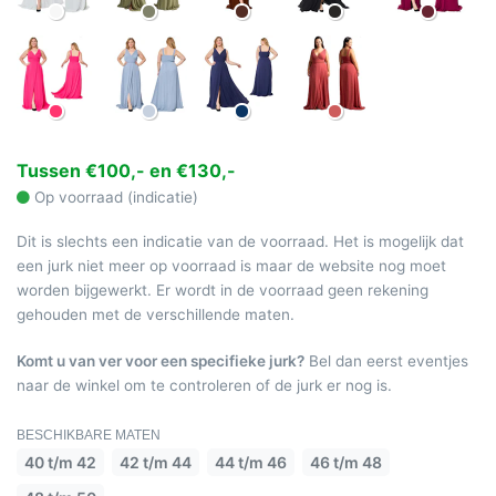
Tussen €100,- en €130,-
Op voorraad (indicatie)
Dit is slechts een indicatie van de voorraad. Het is mogelijk dat
een jurk niet meer op voorraad is maar de website nog moet
worden bijgewerkt. Er wordt in de voorraad geen rekening
gehouden met de verschillende maten.
Komt u van ver voor een specifieke jurk?
Bel dan eerst eventjes
naar de winkel om te controleren of de jurk er nog is.
BESCHIKBARE MATEN
40 t/m 42
42 t/m 44
44 t/m 46
46 t/m 48