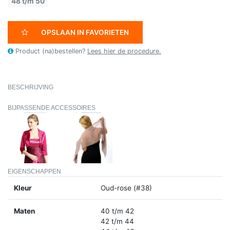
48 t/m 50
OPSLAAN IN FAVORIETEN
Product (na)bestellen?
Lees hier de procedure.
BESCHRIJVING
BIJPASSENDE ACCESSOIRES
EIGENSCHAPPEN
Kleur
Oud-rose (#38)
Maten
40 t/m 42
42 t/m 44