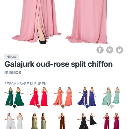
Nieuw
Galajurk oud-rose split chiffon
R1465QS
BESCHIKBARE KLEUREN