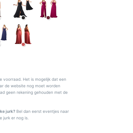
de voorraad. Het is mogelijk dat een
maar de website nog moet worden
raad geen rekening gehouden met de
ke jurk?
Bel dan eerst eventjes naar
 jurk er nog is.