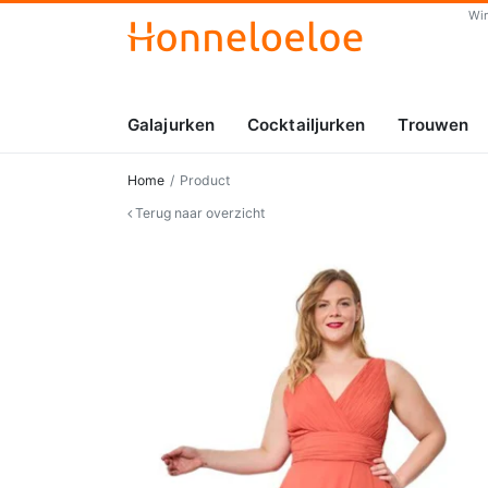
Wi
Galajurken
Cocktailjurken
Trouwen
Home
Product
Terug naar overzicht