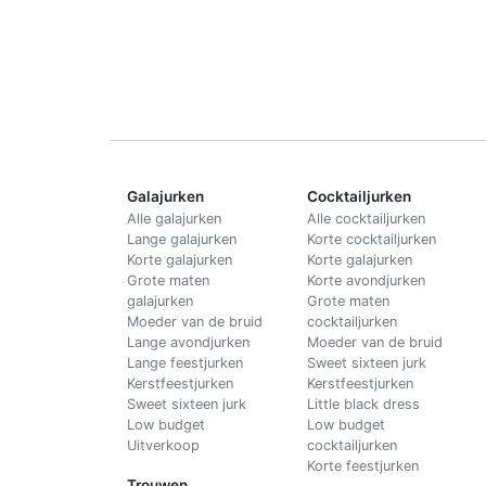
Galajurken
Cocktailjurken
Alle galajurken
Alle cocktailjurken
Lange galajurken
Korte cocktailjurken
Korte galajurken
Korte galajurken
Grote maten
Korte avondjurken
galajurken
Grote maten
Moeder van de bruid
cocktailjurken
Lange avondjurken
Moeder van de bruid
Lange feestjurken
Sweet sixteen jurk
Kerstfeestjurken
Kerstfeestjurken
Sweet sixteen jurk
Little black dress
Low budget
Low budget
Uitverkoop
cocktailjurken
Korte feestjurken
Trouwen