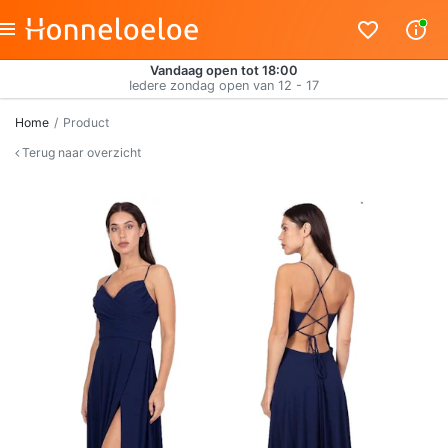
Vandaag open tot 18:00
Iedere zondag open van 12 - 17
Home
Product
Terug naar overzicht