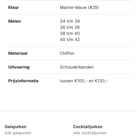
Kleur
Marine-blauw (#25)
Maten
34 t/m 36
36 t/m 38
38 t/m 40
40 t/m 42
Materiaal
Chiffon
Uitvoering
Schouderbanden
Prijsinformatie
tussen €100,- en €130,-
Galajurken
Cocktailjurken
Alle galajurken
Alle cocktailjurken