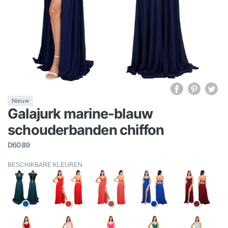
Nieuw
Galajurk marine-blauw
schouderbanden chiffon
D6089
BESCHIKBARE KLEUREN