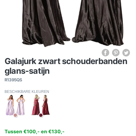
Galajurk zwart schouderbanden
glans-satijn
R1395QS
BESCHIKBARE KLEUREN
Tussen €100,- en €130,-