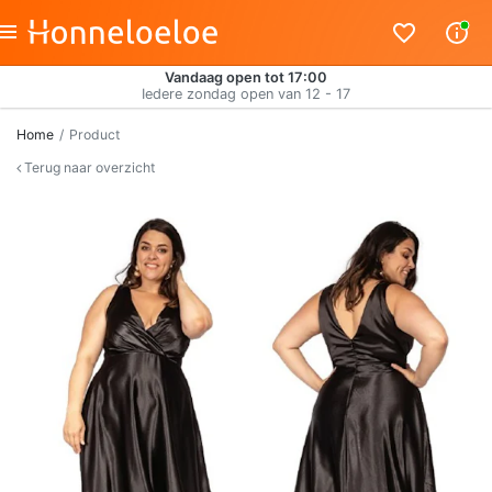
Vandaag open tot 17:00
Iedere zondag open van 12 - 17
Home
Product
Terug naar overzicht