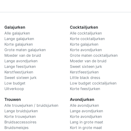
Galajurken
Cocktailjurken
Alle galajurken
Alle cocktailjurken
Lange galajurken
Korte cocktailjurken
Korte galajurken
Korte galajurken
Grote maten galajurken
Korte avondjurken
Moeder van de bruid
Grote maten cocktailjurken
Lange avondjurken
Moeder van de bruid
Lange feestjurken
Sweet sixteen jurk
Kerstfeestjurken
Kerstfeestjurken
Sweet sixteen jurk
Little black dress
Low budget
Low budget cocktailjurken
Uitverkoop
Korte feestjurken
Trouwen
Avondjurken
Alle trouwjurken / bruidsjurken
Alle avondjurken
Lange bruidsjurken
Lange avondjurken
Korte trouwjurken
Korte avondjurken
Bruidsaccessoires
Lang in grote maat
Bruidsmeisjes
Kort in grote maat