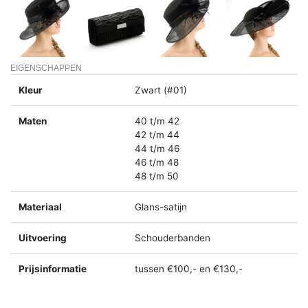
EIGENSCHAPPEN
Kleur
Zwart (#01)
Maten
40 t/m 42
42 t/m 44
44 t/m 46
46 t/m 48
48 t/m 50
Materiaal
Glans-satijn
Uitvoering
Schouderbanden
Prijsinformatie
tussen €100,- en €130,-