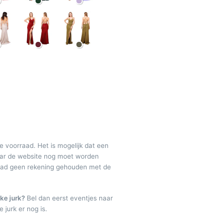
de voorraad. Het is mogelijk dat een
maar de website nog moet worden
raad geen rekening gehouden met de
ke jurk?
Bel dan eerst eventjes naar
 jurk er nog is.