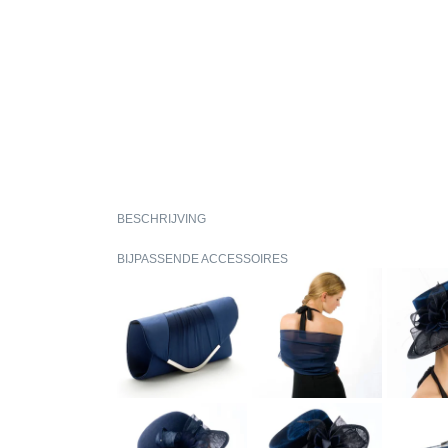
BESCHRIJVING
BIJPASSENDE ACCESSOIRES