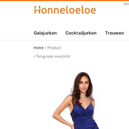
Wi
Galajurken
Cocktailjurken
Trouwen
Home
Product
Terug naar overzicht