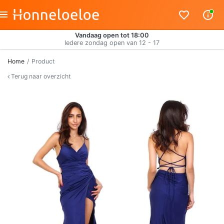
Vandaag open tot 18:00
Iedere zondag open van 12 - 17
Home
Product
Terug naar overzicht