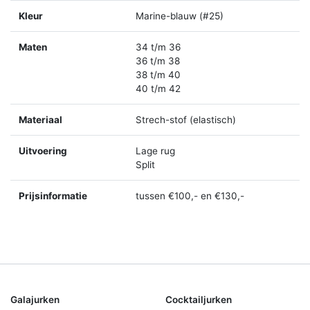
Kleur
Marine-blauw (#25)
Maten
34 t/m 36
36 t/m 38
38 t/m 40
40 t/m 42
Materiaal
Strech-stof (elastisch)
Uitvoering
Lage rug
Split
Prijsinformatie
tussen €100,- en €130,-
Galajurken
Cocktailjurken