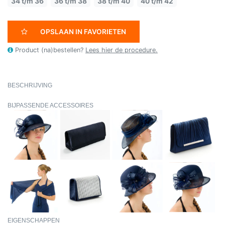
34 t/m 36
36 t/m 38
38 t/m 40
40 t/m 42
OPSLAAN IN FAVORIETEN
Product (na)bestellen?
Lees hier de procedure.
BESCHRIJVING
BIJPASSENDE ACCESSOIRES
EIGENSCHAPPEN