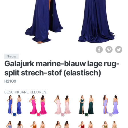
Nieuw
Galajurk marine-blauw lage rug-
split strech-stof (elastisch)
H2109
BESCHIKBARE KLEUREN