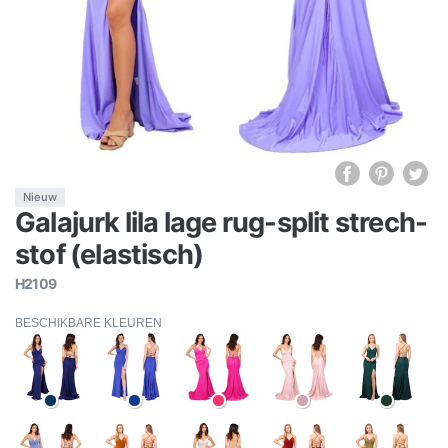
Nieuw
Galajurk lila lage rug-split strech-
stof (elastisch)
H2109
BESCHIKBARE KLEUREN