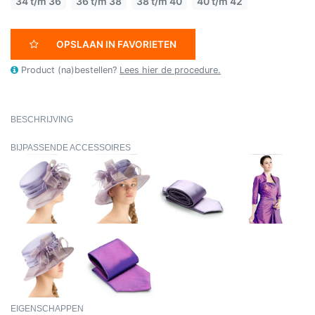
34 t/m 36
36 t/m 38
38 t/m 40
40 t/m 42
OPSLAAN IN FAVORIETEN
Product (na)bestellen?
Lees hier de procedure.
BESCHRIJVING
BIJPASSENDE ACCESSOIRES
EIGENSCHAPPEN