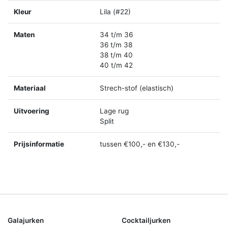
Kleur
Lila (#22)
Maten
34 t/m 36
36 t/m 38
38 t/m 40
40 t/m 42
Materiaal
Strech-stof (elastisch)
Uitvoering
Lage rug
Split
Prijsinformatie
tussen €100,- en €130,-
Galajurken
Cocktailjurken