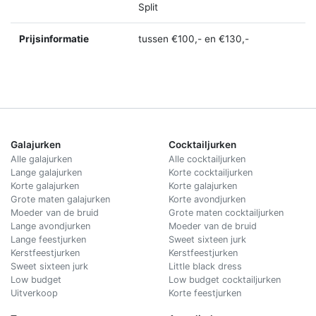
Split
Prijsinformatie
tussen €100,- en €130,-
Galajurken
Cocktailjurken
Alle galajurken
Alle cocktailjurken
Lange galajurken
Korte cocktailjurken
Korte galajurken
Korte galajurken
Grote maten galajurken
Korte avondjurken
Moeder van de bruid
Grote maten cocktailjurken
Lange avondjurken
Moeder van de bruid
Lange feestjurken
Sweet sixteen jurk
Kerstfeestjurken
Kerstfeestjurken
Sweet sixteen jurk
Little black dress
Low budget
Low budget cocktailjurken
Uitverkoop
Korte feestjurken