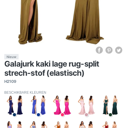
Nieuw
Galajurk kaki lage rug-split
strech-stof (elastisch)
H2109
BESCHIKBARE KLEUREN