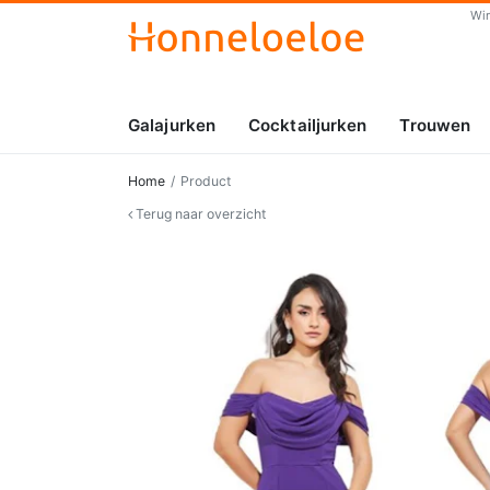
Wi
Galajurken
Cocktailjurken
Trouwen
Home
Product
Terug naar overzicht