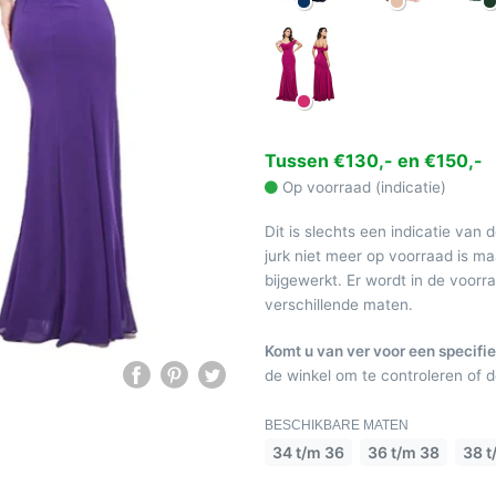
Tussen €130,- en €150,-
Op voorraad (indicatie)
Dit is slechts een indicatie van 
jurk niet meer op voorraad is 
bijgewerkt. Er wordt in de voor
verschillende maten.
Komt u van ver voor een specifie
de winkel om te controleren of de
BESCHIKBARE MATEN
34 t/m 36
36 t/m 38
38 t