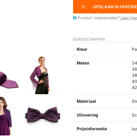
OPSLAAN IN FAVORI
Product (na)bestellen?
Lees hie
EIGENSCHAPPEN
Kleur
Pa
Maten
34
36
38
40
42
Materiaal
St
Uitvoering
Sc
Prijsinformatie
tu