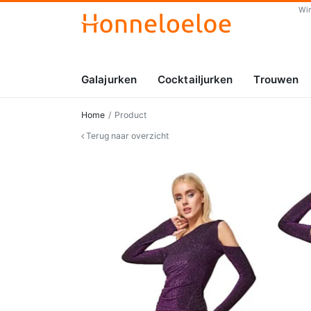
Wi
Galajurken
Cocktailjurken
Trouwen
Home
Product
Terug naar overzicht