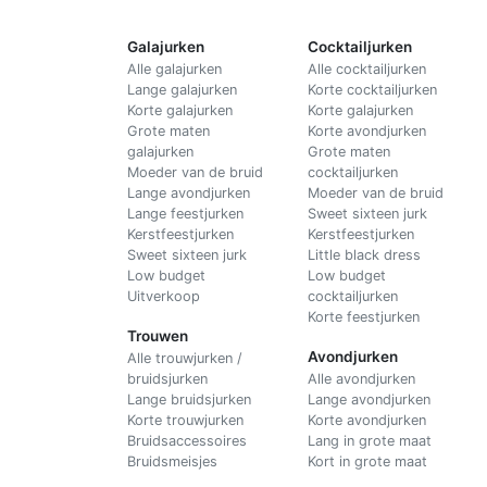
Galajurken
Cocktailjurken
Alle galajurken
Alle cocktailjurken
Lange galajurken
Korte cocktailjurken
Korte galajurken
Korte galajurken
Grote maten
Korte avondjurken
galajurken
Grote maten
Moeder van de bruid
cocktailjurken
Lange avondjurken
Moeder van de bruid
Lange feestjurken
Sweet sixteen jurk
Kerstfeestjurken
Kerstfeestjurken
Sweet sixteen jurk
Little black dress
Low budget
Low budget
Uitverkoop
cocktailjurken
Korte feestjurken
Trouwen
Avondjurken
Alle trouwjurken /
bruidsjurken
Alle avondjurken
Lange bruidsjurken
Lange avondjurken
Korte trouwjurken
Korte avondjurken
Bruidsaccessoires
Lang in grote maat
Bruidsmeisjes
Kort in grote maat