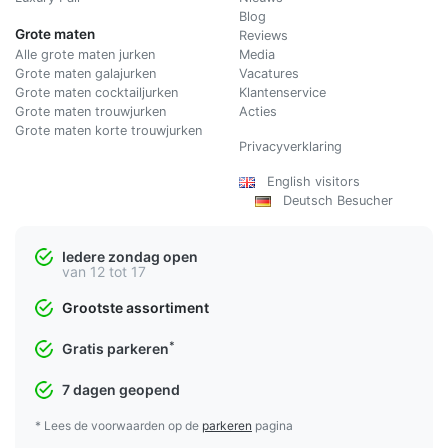
Blog
Grote maten
Reviews
Alle grote maten jurken
Media
Grote maten galajurken
Vacatures
Grote maten cocktailjurken
Klantenservice
Grote maten trouwjurken
Acties
Grote maten korte trouwjurken
Privacyverklaring
English visitors
Deutsch Besucher
Iedere zondag open
van 12 tot 17
Grootste assortiment
*
Gratis parkeren
7 dagen geopend
* Lees de voorwaarden op de
parkeren
pagina