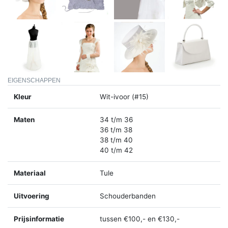
EIGENSCHAPPEN
Kleur
Wit-ivoor (#15)
Maten
34 t/m 36
36 t/m 38
38 t/m 40
40 t/m 42
Materiaal
Tule
Uitvoering
Schouderbanden
Prijsinformatie
tussen €100,- en €130,-