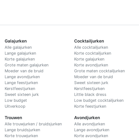
Galajurken
Cocktailjurken
Alle galajurken
Alle cocktailjurken
Lange galajurken
Korte cocktailjurken
Korte galajurken
Korte galajurken
Grote maten galajurken
Korte avondjurken
Moeder van de bruid
Grote maten cocktailjurken
Lange avondjurken
Moeder van de bruid
Lange feestjurken
Sweet sixteen jurk
Kerstfeestjurken
Kerstfeestjurken
Sweet sixteen jurk
Little black dress
Low budget
Low budget cocktailjurken
Uitverkoop
Korte feestjurken
Trouwen
Avondjurken
Alle trouwjurken / bruidsjurken
Alle avondjurken
Lange bruidsjurken
Lange avondjurken
Korte trouwjurken
Korte avondjurken