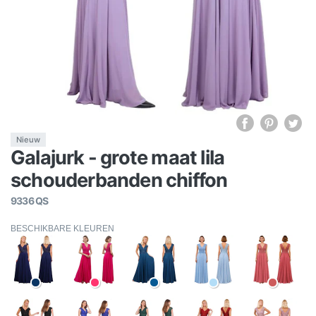
Nieuw
Galajurk - grote maat lila
schouderbanden chiffon
9336 QS
BESCHIKBARE KLEUREN