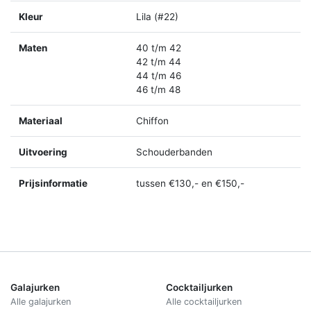
Kleur
Lila (#22)
Maten
40 t/m 42
42 t/m 44
44 t/m 46
46 t/m 48
Materiaal
Chiffon
Uitvoering
Schouderbanden
Prijsinformatie
tussen €130,- en €150,-
Galajurken
Cocktailjurken
Alle galajurken
Alle cocktailjurken