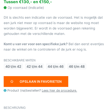
Tussen €130,- en €150,-
Op voorraad (indicatie)
Dit is slechts een indicatie van de voorraad. Het is mogelijk dat
een jurk niet meer op voorraad is maar de website nog moet
worden bijgewerkt. Er wordt in de voorraad geen rekening
gehouden met de verschillende maten.
Komt u van ver voor een specifieke jurk?
Bel dan eerst eventjes
naar de winkel om te controleren of de jurk er nog is.
BESCHIKBARE MATEN
40 t/m 42
42 t/m 44
44 t/m 46
46 t/m 48
OPSLAAN IN FAVORIETEN
Product (na)bestellen?
Lees hier de procedure.
BESCHRIJVING