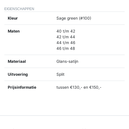
EIGENSCHAPPEN
Kleur
Sage green (#100)
Maten
40 t/m 42
42 t/m 44
44 t/m 46
46 t/m 48
Materiaal
Glans-satijn
Uitvoering
Split
Prijsinformatie
tussen €130,- en €150,-