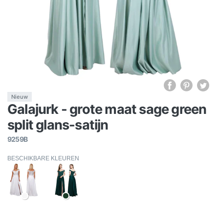
Nieuw
Galajurk - grote maat sage green
split glans-satijn
9259B
BESCHIKBARE KLEUREN