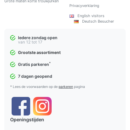
Grote maten korte trouwjurken
Privacyverklaring
English visitors
Deutsch Besucher
Iedere zondag open
van 12 tot 17
Grootste assortiment
*
Gratis parkeren
7 dagen geopend
* Lees de voorwaarden op de
parkeren
pagina
Openingstijden