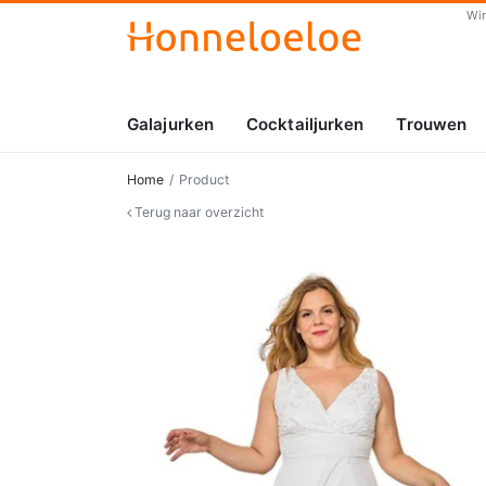
Wi
Galajurken
Cocktailjurken
Trouwen
Home
Product
Terug naar overzicht