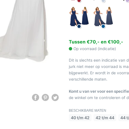
Tussen €70,- en €100,-
Op voorraad (indicatie)
Dit is slechts een indicatie van 
jurk niet meer op voorraad is 
bijgewerkt. Er wordt in de voor
verschillende maten.
Komt u van ver voor een specifie
de winkel om te controleren of de
BESCHIKBARE MATEN
40 t/m 42
42 t/m 44
44 t