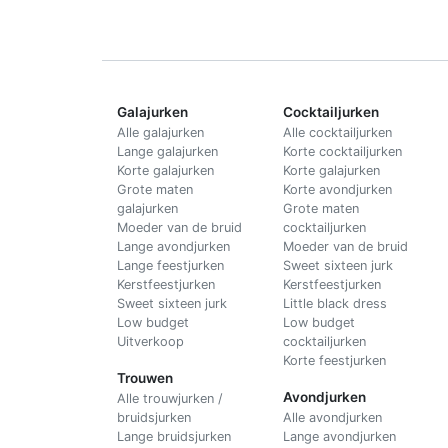
Galajurken
Cocktailjurken
Alle galajurken
Alle cocktailjurken
Lange galajurken
Korte cocktailjurken
Korte galajurken
Korte galajurken
Grote maten
Korte avondjurken
galajurken
Grote maten
Moeder van de bruid
cocktailjurken
Lange avondjurken
Moeder van de bruid
Lange feestjurken
Sweet sixteen jurk
Kerstfeestjurken
Kerstfeestjurken
Sweet sixteen jurk
Little black dress
Low budget
Low budget
Uitverkoop
cocktailjurken
Korte feestjurken
Trouwen
Avondjurken
Alle trouwjurken /
bruidsjurken
Alle avondjurken
Lange bruidsjurken
Lange avondjurken