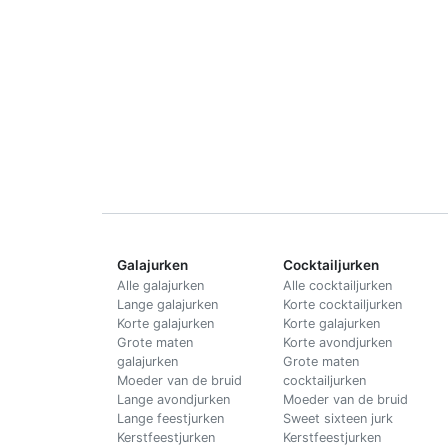
Galajurken
Cocktailjurken
Alle galajurken
Alle cocktailjurken
Lange galajurken
Korte cocktailjurken
Korte galajurken
Korte galajurken
Grote maten
Korte avondjurken
galajurken
Grote maten
Moeder van de bruid
cocktailjurken
Lange avondjurken
Moeder van de bruid
Lange feestjurken
Sweet sixteen jurk
Kerstfeestjurken
Kerstfeestjurken