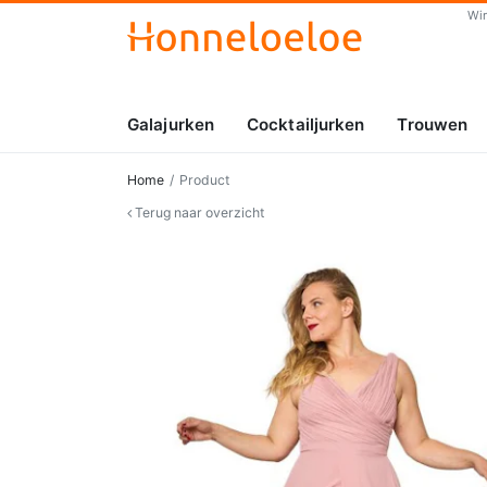
Wi
Galajurken
Cocktailjurken
Trouwen
Home
Product
Terug naar overzicht