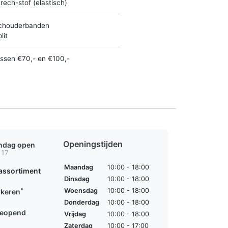
rech-stof (elastisch)
chouderbanden
lit
ussen €70,- en €100,-
Openingstijden
ondag open
 17
Maandag
10:00 - 18:00
assortiment
Dinsdag
10:00 - 18:00
*
Woensdag
10:00 - 18:00
rkeren
Donderdag
10:00 - 18:00
geopend
Vrijdag
10:00 - 18:00
Zaterdag
10:00 - 17:00